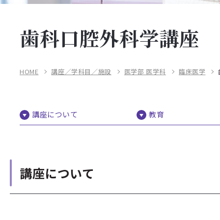
歯科口腔外科学講座
HOME
講座／学科目／施設
医学部 医学科
臨床医学
講座について
教育
講座について