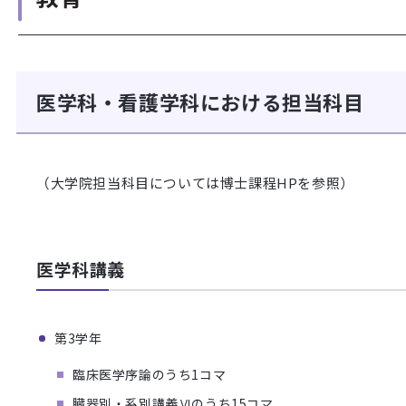
医学科・看護学科における担当科目
（大学院担当科目については博士課程HPを参照）
医学科講義
第3学年
臨床医学序論のうち1コマ
臓器別・系別講義Ⅵのうち15コマ