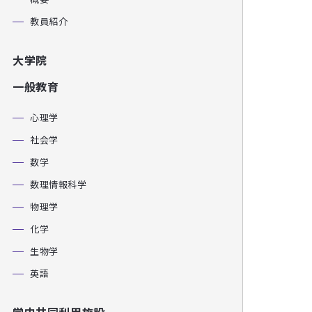
教員紹介
大学院
一般教育
心理学
社会学
数学
数理情報科学
物理学
化学
生物学
英語