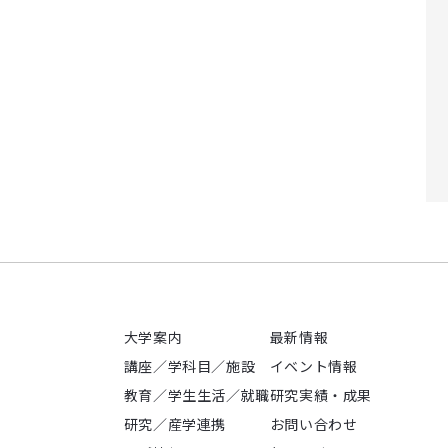
大学案内
最新情報
講座／学科目／施設
イベント情報
教育／学生生活／就職
研究実績・成果
研究／産学連携
お問い合わせ