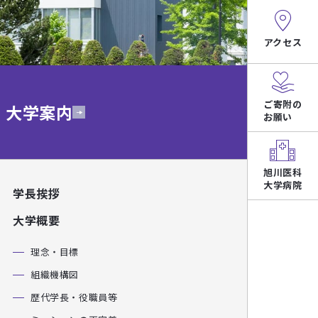
アクセス
ご寄附の
大学案内
お願い
旭川医科
大学病院
学長挨拶
大学概要
理念・目標
組織機構図
歴代学長・役職員等