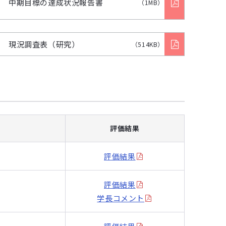
中期目標の達成状況報告書
（1MB）
現況調査表（研究）
（514KB）
評価結果
評価結果
評価結果
学長コメント