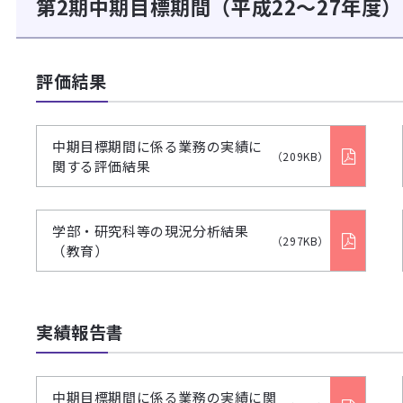
第2期中期目標期間（平成22～27年度）
評価結果
中期目標期間に係る業務の実績に
（209KB）
関する評価結果
学部・研究科等の現況分析結果
（297KB）
（教育）
実績報告書
中期目標期間に係る業務の実績に関