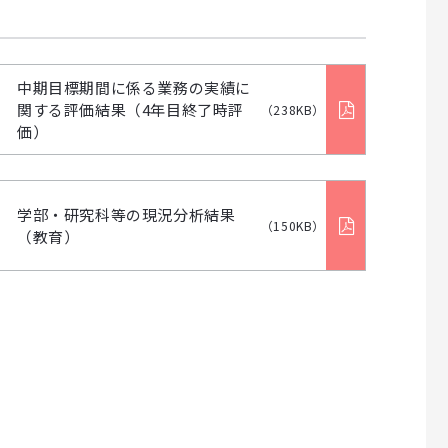
中期目標期間に係る業務の実績に
関する評価結果（4年目終了時評
（238KB）
価）
学部・研究科等の現況分析結果
（150KB）
（教育）