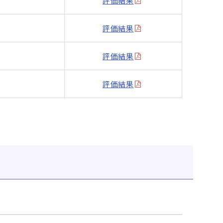
評価結果
評価結果
評価結果
評価結果