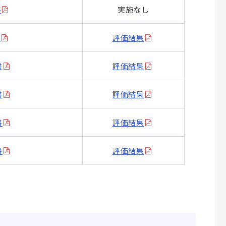
書
実施なし
書
評価結果
書
評価結果
書
評価結果
書
評価結果
書
評価結果