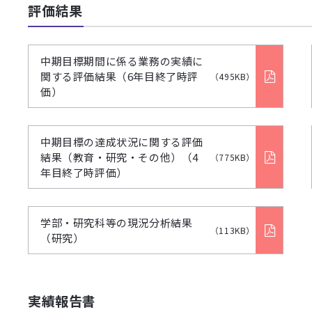
評価結果
中期目標期間に係る業務の実績に
関する評価結果（6年目終了時評
（495KB）
価）
中期目標の達成状況に関する評価
結果（教育・研究・その他）（4
（775KB）
年目終了時評価）
学部・研究科等の現況分析結果
（113KB）
（研究）
実績報告書