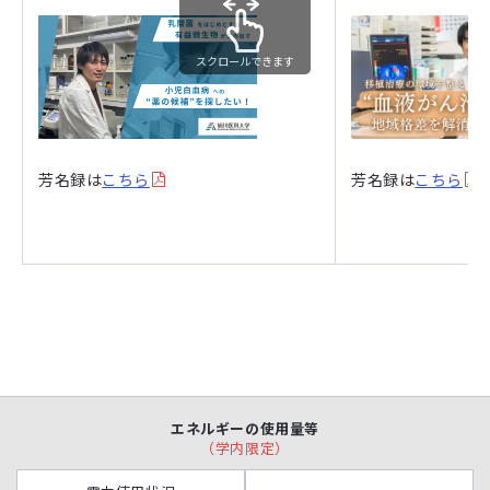
スクロールできます
芳名録は
こちら
芳名録は
こちら
エネルギーの使用量等
（学内限定）