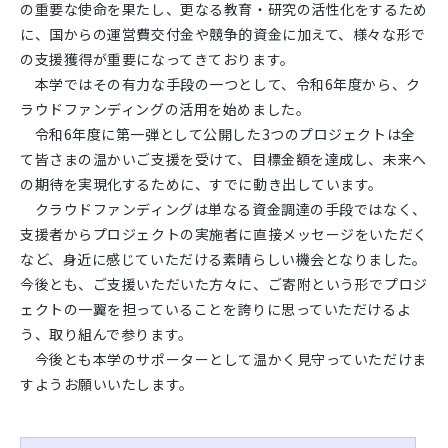
の重要な使命を果たし、更なる教育・研究の活性化をするため
に、国からの運営費交付金や競争的資金に加えて、様々な形で
の支援獲得が重要になってきております。
本学ではその有力な手段の一つとして、令和6年度から、ク
ラウドファンディングの活用を始めました。
令和6年度に第一弾として公開した3つのプロジェクトは全
て皆さまの温かいご支援を受けて、目標金額を達成し、未来へ
の期待を実現化するために、すでに動き出しています。
クラウドファンディングは単なる資金調達の手段ではなく、
支援者からプロジェクトの実施者に直接メッセージをいただく
など、身近に感じていただける素晴らしい機会となりました。
今後とも、ご支援いただいた方々に、ご寄附という形でプロジ
ェクトの一翼を担っていることを誇りに思っていただけるよ
う、取り組んで参ります。
今後とも本学のサポーターとして温かく見守っていただけま
すようお願いいたします。